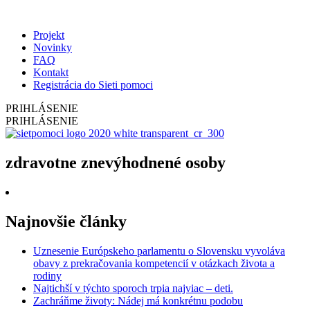
Projekt
Novinky
FAQ
Kontakt
Registrácia do Sieti pomoci
PRIHLÁSENIE
PRIHLÁSENIE
zdravotne znevýhodnené osoby
Najnovšie články
Uznesenie Európskeho parlamentu o Slovensku vyvoláva
obavy z prekračovania kompetencií v otázkach života a
rodiny
Najtichší v týchto sporoch trpia najviac – deti.
Zachráňme životy: Nádej má konkrétnu podobu