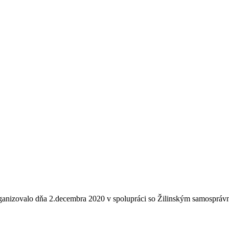
ganizovalo dňa 2.decembra 2020 v spolupráci so Žilinským samosprávn