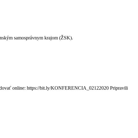
 Žilinským samosprávnym krajom (ŽSK).
ovať online: https://bit.ly/KONFERENCIA_02122020 Pripravili