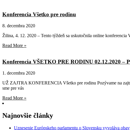
Konferencia Všetko pre rodinu
8. decembra 2020
Žilina, 4. 12. 2020 – Tento týždeň sa uskutočnila online konferenci
Read More »
Konferencia VŠETKO PRE RODINU 02.12.2020 – 
1. decembra 2020
UŽ ZAJTRA KONFERENCIA Všetko pre rodinu Pozývame na zajtrajšiu
sme pre vás
Read More »
Najnovšie články
Uznesenie Európskeho parlamentu o Slovensku vyvoláva obavy 