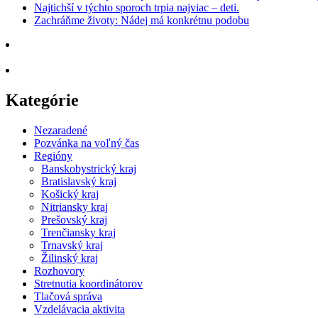
Najtichší v týchto sporoch trpia najviac – deti.
Zachráňme životy: Nádej má konkrétnu podobu
Kategórie
Nezaradené
Pozvánka na voľný čas
Regióny
Banskobystrický kraj
Bratislavský kraj
Košický kraj
Nitriansky kraj
Prešovský kraj
Trenčiansky kraj
Trnavský kraj
Žilinský kraj
Rozhovory
Stretnutia koordinátorov
Tlačová správa
Vzdelávacia aktivita