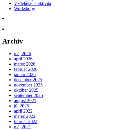
Vzdelávacia aktivita
Workshopy
Archív
máj 2026
apríl 2026
marec 2026
február 2026
január 2026
december 2025
november 2025
október 2025
september 2025
august 2025
júl 2025
apríl 2022
marec 2022
február 2022
máj 2021