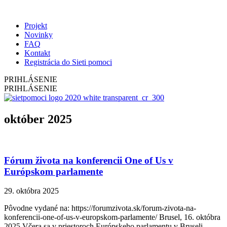
Projekt
Novinky
FAQ
Kontakt
Registrácia do Sieti pomoci
PRIHLÁSENIE
PRIHLÁSENIE
október 2025
Fórum života na konferencii One of Us v
Európskom parlamente
29. októbra 2025
Pôvodne vydané na: https://forumzivota.sk/forum-zivota-na-
konferencii-one-of-us-v-europskom-parlamente/ Brusel, 16. októbra
2025 Včera sa v priestoroch Európskeho parlamentu v Bruseli