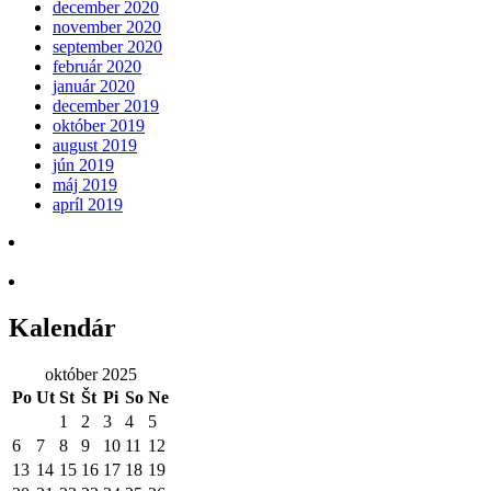
december 2020
november 2020
september 2020
február 2020
január 2020
december 2019
október 2019
august 2019
jún 2019
máj 2019
apríl 2019
Kalendár
október 2025
Po
Ut
St
Št
Pi
So
Ne
1
2
3
4
5
6
7
8
9
10
11
12
13
14
15
16
17
18
19