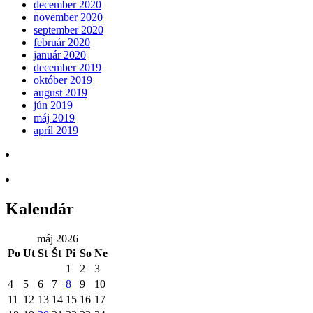
december 2020
november 2020
september 2020
február 2020
január 2020
december 2019
október 2019
august 2019
jún 2019
máj 2019
apríl 2019
Kalendár
máj 2026
Po
Ut
St
Št
Pi
So
Ne
1
2
3
4
5
6
7
8
9
10
11
12
13
14
15
16
17