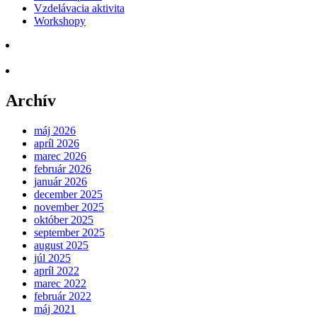
Vzdelávacia aktivita
Workshopy
Archív
máj 2026
apríl 2026
marec 2026
február 2026
január 2026
december 2025
november 2025
október 2025
september 2025
august 2025
júl 2025
apríl 2022
marec 2022
február 2022
máj 2021