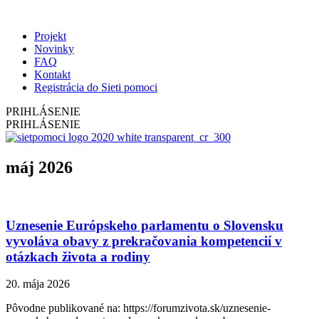
Projekt
Novinky
FAQ
Kontakt
Registrácia do Sieti pomoci
PRIHLÁSENIE
PRIHLÁSENIE
máj 2026
Uznesenie Európskeho parlamentu o Slovensku
vyvoláva obavy z prekračovania kompetencií v
otázkach života a rodiny
20. mája 2026
Pôvodne publikované na: https://forumzivota.sk/uznesenie-