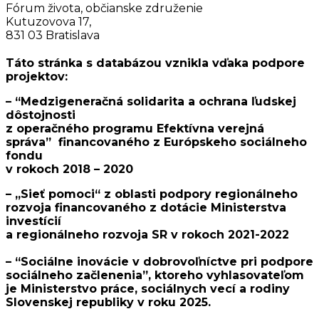
Fórum života, občianske združenie
Kutuzovova 17,
831 03 Bratislava
Táto stránka s databázou vznikla vďaka podpore
projektov:
– “Medzigeneračná solidarita a ochrana ľudskej
dôstojnosti
z operačného programu Efektívna verejná
správa”
financovaného z Európskeho sociálneho
fondu
v rokoch 2018 – 2020
– „Sieť pomoci“ z oblasti podpory regionálneho
rozvoja
financovaného z dotácie Ministerstva
investícií
a regionálneho rozvoja SR v rokoch 2021-2022
– “Sociálne inovácie v dobrovoľníctve pri podpore
sociálneho začlenenia”, ktoreho vyhlasovateľom
je Ministerstvo práce, sociálnych vecí a rodiny
Slovenskej republiky v roku 2025.