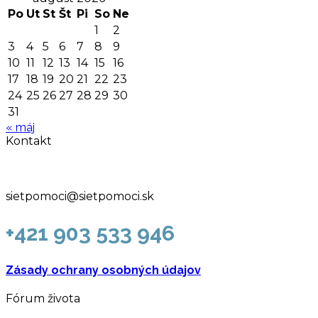
Po
Ut
St
Št
Pi
So
Ne
1
2
3
4
5
6
7
8
9
10
11
12
13
14
15
16
17
18
19
20
21
22
23
24
25
26
27
28
29
30
31
« máj
Kontakt
sietpomoci@sietpomoci.sk
+421 903 533 946
Zásady ochrany osobných údajov
Fórum života