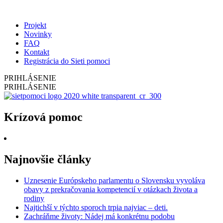
Projekt
Novinky
FAQ
Kontakt
Registrácia do Sieti pomoci
PRIHLÁSENIE
PRIHLÁSENIE
Krízová pomoc
Najnovšie články
Uznesenie Európskeho parlamentu o Slovensku vyvoláva
obavy z prekračovania kompetencií v otázkach života a
rodiny
Najtichší v týchto sporoch trpia najviac – deti.
Zachráňme životy: Nádej má konkrétnu podobu