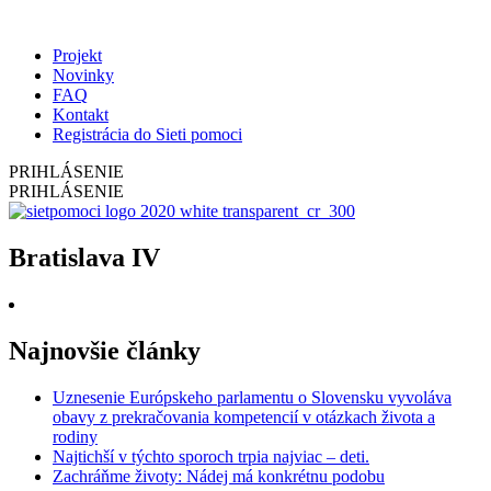
Projekt
Novinky
FAQ
Kontakt
Registrácia do Sieti pomoci
PRIHLÁSENIE
PRIHLÁSENIE
Bratislava IV
Najnovšie články
Uznesenie Európskeho parlamentu o Slovensku vyvoláva
obavy z prekračovania kompetencií v otázkach života a
rodiny
Najtichší v týchto sporoch trpia najviac – deti.
Zachráňme životy: Nádej má konkrétnu podobu