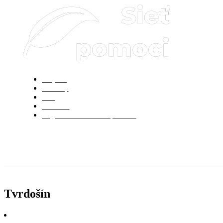
Projekt
Novinky
FAQ
Kontakt
Registrácia do Sieti pomoci
PRIHLÁSENIE
PRIHLÁSENIE
Tvrdošín