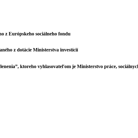
ho z Európskeho sociálneho fondu
aného z dotácie Ministerstva investícií
členenia”, ktoreho vyhlasovateľom je Ministerstvo práce, sociálnyc