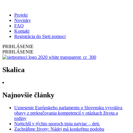
Projekt
Novinky
FAQ
Kontakt
Registrácia do Sieti pomoci
PRIHLÁSENIE
PRIHLÁSENIE
Skalica
Najnovšie články
Uznesenie Európskeho parlamentu o Slovensku vyvoláva
obavy z prekračovania kompetencií v otázkach života a
rodiny
Najtichší v týchto sporoch trpia najviac – deti.
Zachráňme životy: Nádej má konkrétnu podobu